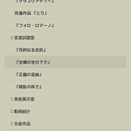
『サラスヴァティー』
児童作品 『とり』
『フォロ・ロマーノ』
音楽試聴室
『月的なる反抗』
『空爆の空の下で』
『正義の歪曲』
『病臥の床で』
美術展示室
動画紹介
生徒作品