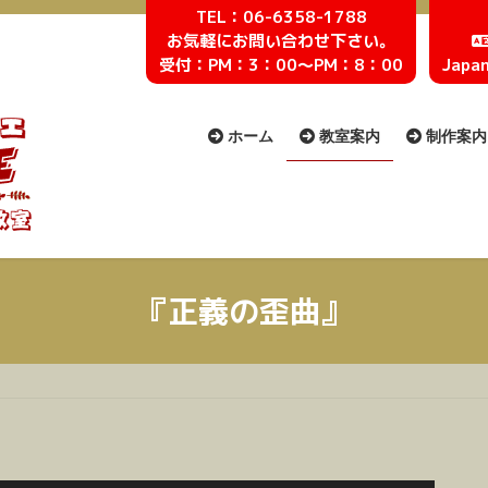
TEL：06-6358-1788
お気軽にお問い合わせ下さい。
受付：PM：3：00〜PM：8：00
Japa
ホーム
教室案内
制作案内
作品紹介
音楽試聴室
美術展示室
『正義の歪曲』
動画紹介
生徒作品