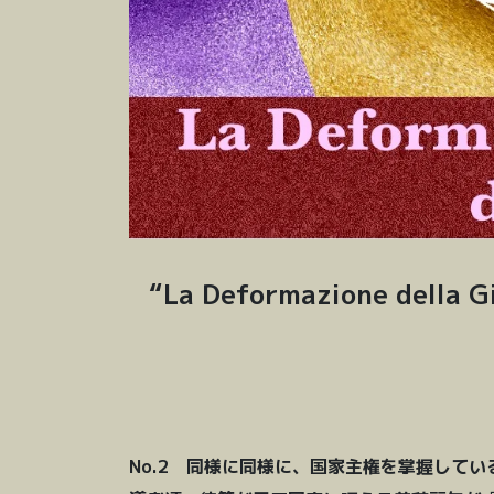
“La Deformazione della
No.2 同様に同様に、国家主権を掌握して