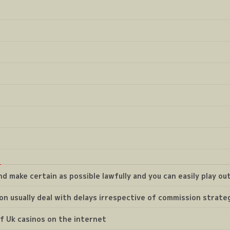
 make certain as possible lawfully and you can easily play out
on usually deal with delays irrespective of commission strate
of Uk casinos on the internet