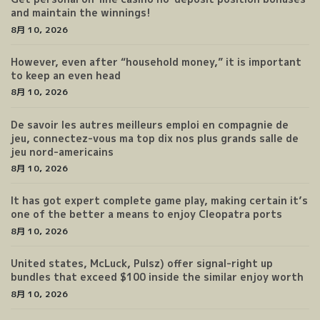
and maintain the winnings!
8月 10, 2026
However, even after “household money,” it is important
to keep an even head
8月 10, 2026
De savoir les autres meilleurs emploi en compagnie de
jeu, connectez-vous ma top dix nos plus grands salle de
jeu nord-americains
8月 10, 2026
It has got expert complete game play, making certain it’s
one of the better a means to enjoy Cleopatra ports
8月 10, 2026
United states, McLuck, Pulsz) offer signal-right up
bundles that exceed $100 inside the similar enjoy worth
8月 10, 2026