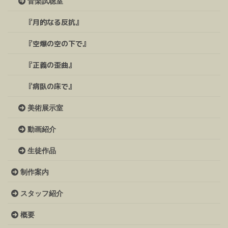
音楽試聴室
『月的なる反抗』
『空爆の空の下で』
『正義の歪曲』
『病臥の床で』
美術展示室
動画紹介
生徒作品
制作案内
スタッフ紹介
概要