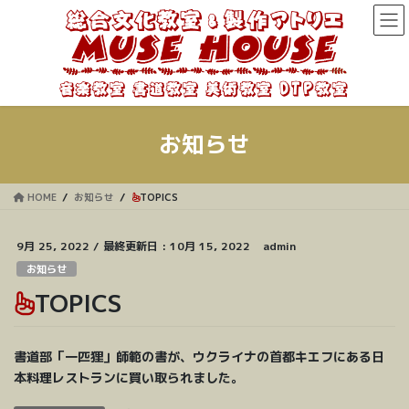
コ
ナ
ン
ビ
テ
ゲ
ン
ー
ツ
シ
に
ョ
移
ン
お知らせ
動
に
移
動
HOME
お知らせ
TOPICS
9月 25, 2022
/ 最終更新日 :
10月 15, 2022
admin
お知らせ
TOPICS
書道部「一匹狸」師範の書が、ウクライナの首都キエフにある日
本料理レストランに買い取られました。