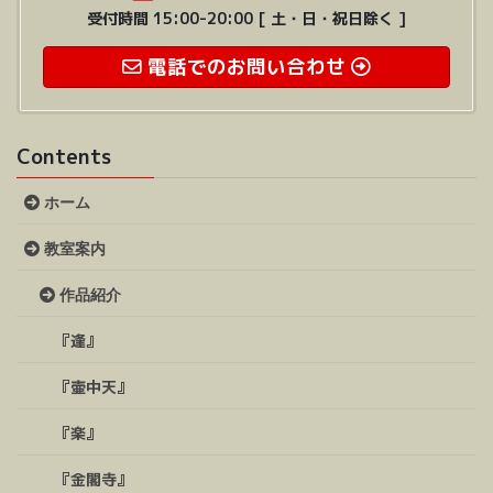
受付時間 15:00-20:00 [ 土・日・祝日除く ]
電話でのお問い合わせ
Contents
ホーム
教室案内
作品紹介
『逢』
『壷中天』
『楽』
『金閣寺』