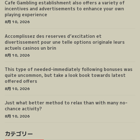
Cafe Gambling establishment also offers a variety of
incentives and advertisements to enhance your own
playing experience
8月 10, 2026
Accomplissez des reserves d’excitation et
divertissement pour une telle options originale leurs
actuels casinos un brin
8月 10, 2026
This type of needed-immediately following bonuses was
quite uncommon, but take a look book towards latest
offered offers
8月 10, 2026
Just what better method to relax than with many no-
chance activity?
8月 10, 2026
カテゴリー